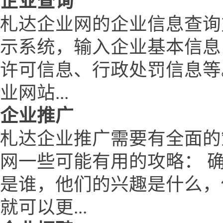
企业查询
札达企业网的企业信息查询
示系统，输入企业基本信息
许可信息、行政处罚信息等
业网站...
企业推广
札达企业推广需要有全面的
网一些可能有用的攻略： 
是谁，他们的兴趣是什么，
就可以更...